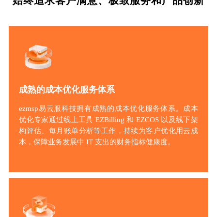
始终追求客户满意、极致服务和产品创新
成熟的成本优化服务体系
ezmsp易云服科技拥有成熟的成本优化服务体系。成本
优化专家通过线上工具 EZBilling 和 EZCOS 以及线下架
构评估、每月账单分析等工作，持续为客户优化用云成
本，保障业务发展中 IT 支出的财务指标健康度。